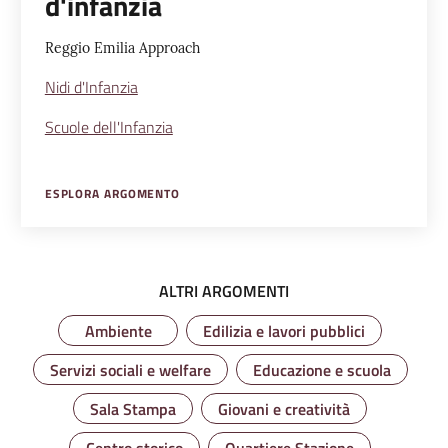
d'infanzia
Reggio Emilia Approach
Nidi d'Infanzia
Scuole dell'Infanzia
ESPLORA ARGOMENTO
ALTRI ARGOMENTI
Ambiente
Edilizia e lavori pubblici
Servizi sociali e welfare
Educazione e scuola
Sala Stampa
Giovani e creatività
Centro storico
Quartiere Stazione