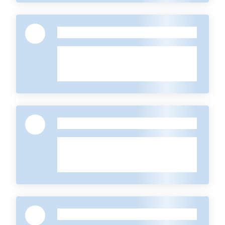
-
-
-