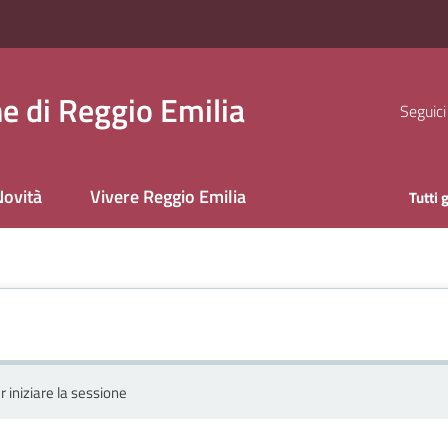
 di Reggio Emilia
Seguici
ovità
Vivere Reggio Emilia
Tutti 
r iniziare la sessione