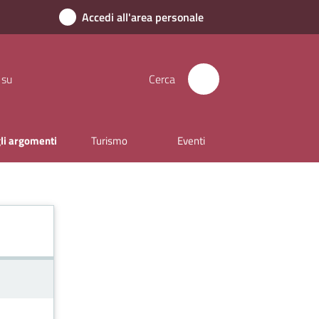
Accedi all'area personale
 su
Cerca
gli argomenti
Turismo
Eventi