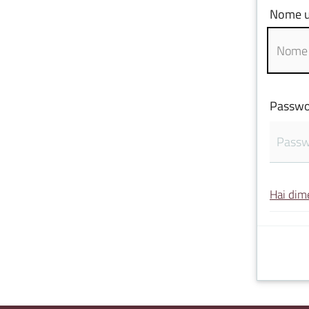
Nome u
Passwo
Hai dim