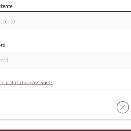
tente
rd
enticato la tua password?