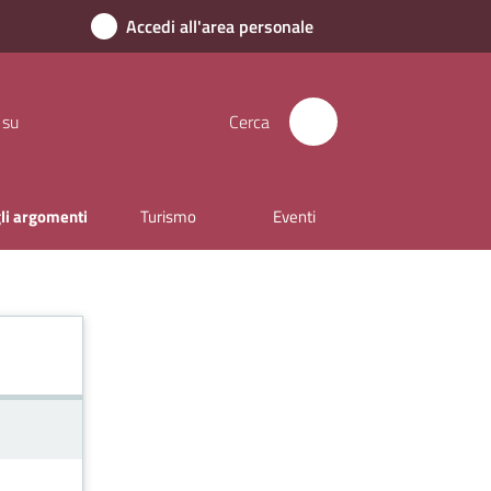
Accedi all'area personale
 su
Cerca
gli argomenti
Turismo
Eventi