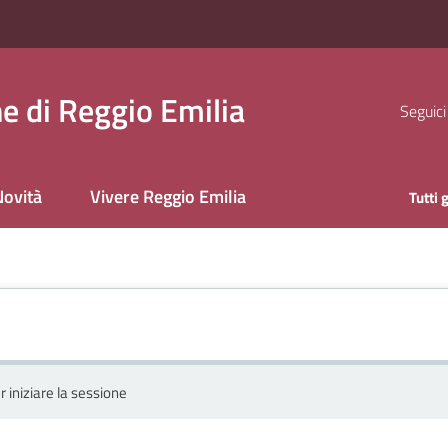
 di Reggio Emilia
Seguici
ovità
Vivere Reggio Emilia
Tutti 
r iniziare la sessione