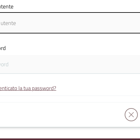
tente
rd
enticato la tua password?