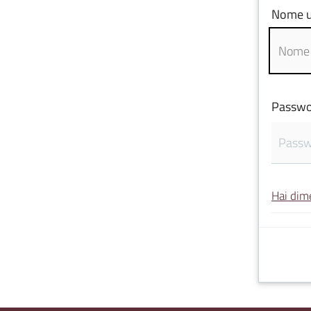
Nome u
Passwo
Hai dim