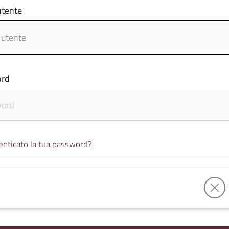
tente
rd
enticato la tua password?