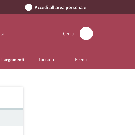
Accedi all'area personale
 su
Cerca
gli argomenti
Turismo
Eventi