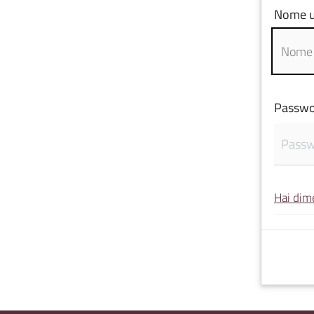
Nome u
Passwo
Hai dim