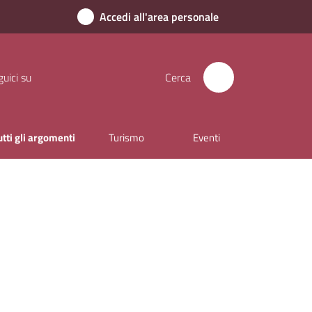
Accedi all'area personale
uici su
Cerca
utti gli argomenti
Turismo
Eventi