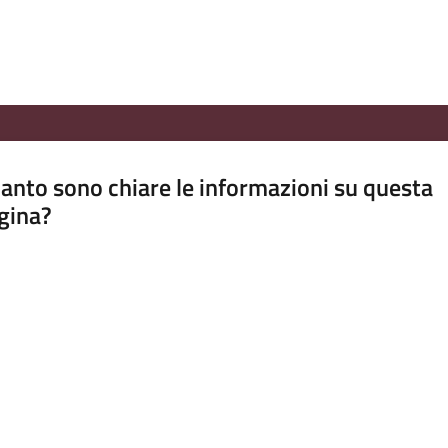
anto sono chiare le informazioni su questa
gina?
a da 1 a 5 stelle