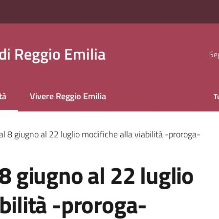
i Reggio Emilia
Seg
tà
Vivere Reggio Emilia
T
 selezionato
al 8 giugno al 22 luglio modifiche alla viabilità -proroga-
 8 giugno al 22 luglio
bilità -proroga-