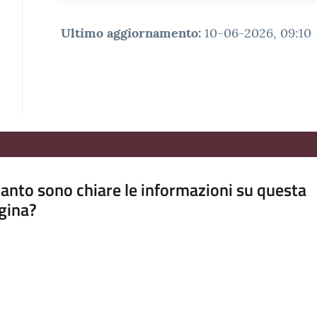
Ultimo aggiornamento
:
10-06-2026, 09:10
anto sono chiare le informazioni su questa
gina?
a da 1 a 5 stelle