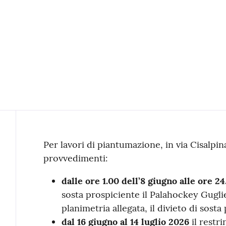
Contenuto
Per lavori di piantumazione, in via Cisalpin
provvedimenti:
dalle ore 1.00 dell’8 giugno alle ore 24
sosta prospiciente il Palahockey Guglie
planimetria allegata, il divieto di sos
dal 16 giugno al 14 luglio 2026
il restr