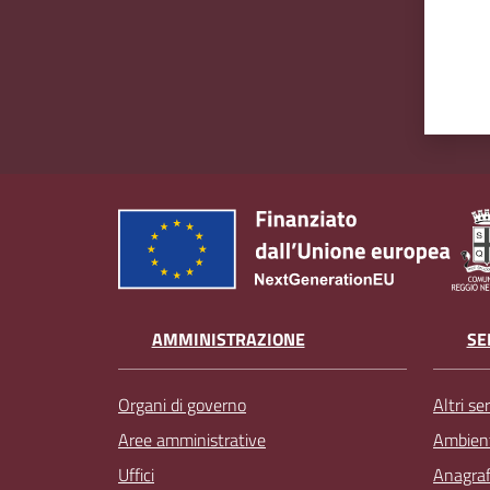
AMMINISTRAZIONE
SE
Organi di governo
Altri ser
Aree amministrative
Ambien
Uffici
Anagrafe