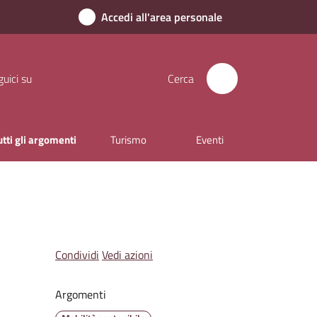
Accedi all'area personale
uici su
Cerca
utti gli argomenti
Turismo
Eventi
Condividi
Vedi azioni
Argomenti