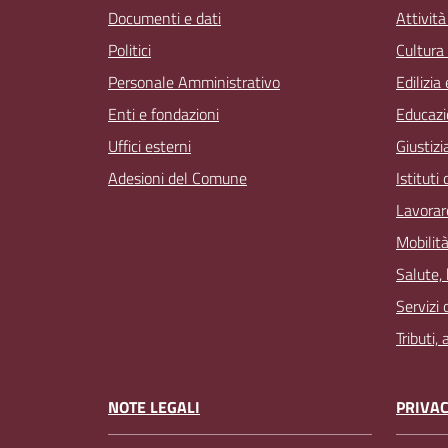
Documenti e dati
Attivit
Politici
Cultura
Personale Amministrativo
Edilizia
Enti e fondazioni
Educazi
Uffici esterni
Giustizi
Adesioni del Comune
Istituti
Lavorar
Mobilità
Salute,
Servizi 
Tributi,
NOTE LEGALI
PRIVAC