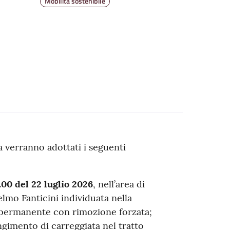
Mobilità sostenibile
a verranno adottati i seguenti
.00 del 22 luglio 202
6
, nell’area di
lmo Fanticini individuata nella
ta permanente con rimozione forzata;
ingimento di carreggiata nel tratto