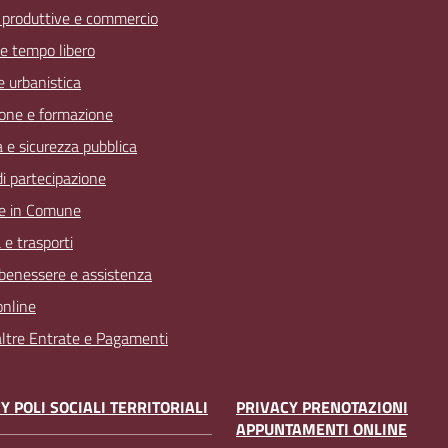
à produttive e commercio
 e tempo libero
 e urbanistica
one e formazione
a e sicurezza pubblica
 di partecipazione
e in Comune
 e trasporti
 benessere e assistenza
online
 altre Entrate e Pagamenti
Y POLI SOCIALI TERRITORIALI
PRIVACY PRENOTAZIONI
APPUNTAMENTI ONLINE