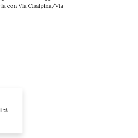
ria con Via Cisalpina/Via
lità