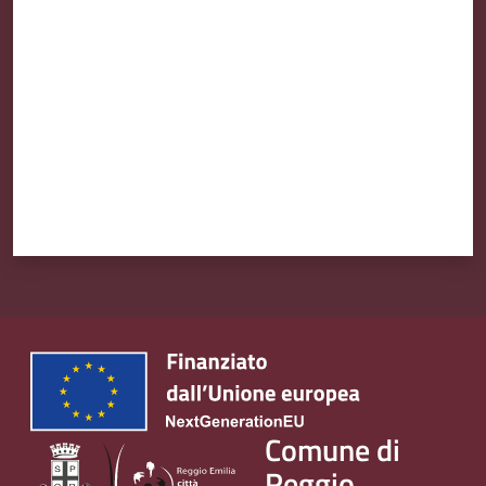
Valuta da 1 a 5 stelle
Comune di
Reggio