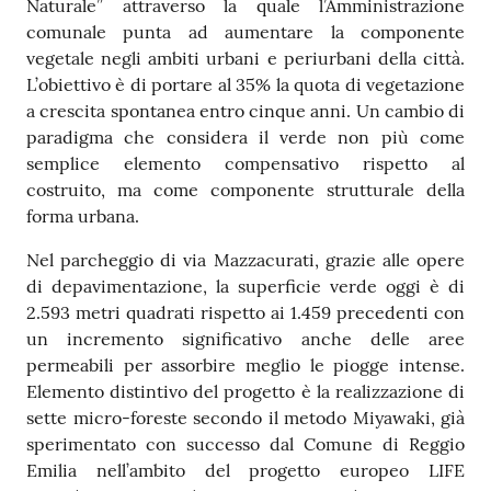
Naturale” attraverso la quale l’Amministrazione
comunale punta ad aumentare la componente
vegetale negli ambiti urbani e periurbani della città.
L’obiettivo è di portare al 35% la quota di vegetazione
a crescita spontanea entro cinque anni. Un cambio di
paradigma che considera il verde non più come
semplice elemento compensativo rispetto al
costruito, ma come componente strutturale della
forma urbana.
Nel parcheggio di via Mazzacurati, grazie alle opere
di depavimentazione, la superficie verde oggi è di
2.593 metri quadrati rispetto ai 1.459 precedenti con
un incremento significativo anche delle aree
permeabili per assorbire meglio le piogge intense.
Elemento distintivo del progetto è la realizzazione di
sette micro-foreste secondo il metodo Miyawaki, già
sperimentato con successo dal Comune di Reggio
Emilia nell’ambito del progetto europeo LIFE