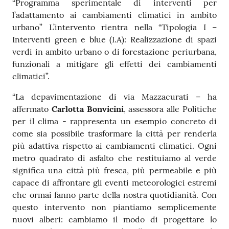
“Programma sperimentale di interventi per
l’adattamento ai cambiamenti climatici in ambito
urbano” L’intervento rientra nella “Tipologia I –
Interventi green e blue (I.A): Realizzazione di spazi
verdi in ambito urbano o di forestazione periurbana,
funzionali a mitigare gli effetti dei cambiamenti
climatici”.
“La depavimentazione di via Mazzacurati – ha
affermato
Carlotta Bonvicini
, assessora alle Politiche
per il clima - rappresenta un esempio concreto di
come sia possibile trasformare la città per renderla
più adattiva rispetto ai cambiamenti climatici. Ogni
metro quadrato di asfalto che restituiamo al verde
significa una città più fresca, più permeabile e più
capace di affrontare gli eventi meteorologici estremi
che ormai fanno parte della nostra quotidianità. Con
questo intervento non piantiamo semplicemente
nuovi alberi: cambiamo il modo di progettare lo