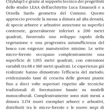
CityAdap3 e grazie al supporto tecnico dei progettisti
dello studio LEAA dell’architetto Luca Emanueli e a
Ornella Sardo geometra del Comune. Questo
approccio prevede la messa a dimora ad alta densità,
di specie arboree e arbustive autoctone su superfici
contenute, generalmente inferiori a 200 metri
quadrati, favorendo uno sviluppo rapido della
vegetazione e una progressiva autosufficienza del
bosco con esigenze manutentive minime. Le sette
micro-foreste occupano complessivamente una
superficie di 1.015 metri quadrati, con estensioni
variabili tra 68 e 160 metri quadrati. Le esperienze già
realizzate hanno dimostrato l’efficacia del metodo,
evidenziando tassi di crescita delle giovani piante
fino a dieci volte superiori rispetto alle tecniche
tradizionali di forestazione basate su modelli
monocolturali. Complessivamente sono stati messi a
dimora 3.174 nuovi esemplari arborei e arbustivi,
distribuiti tra le micro-foreste e le nuove siepi di