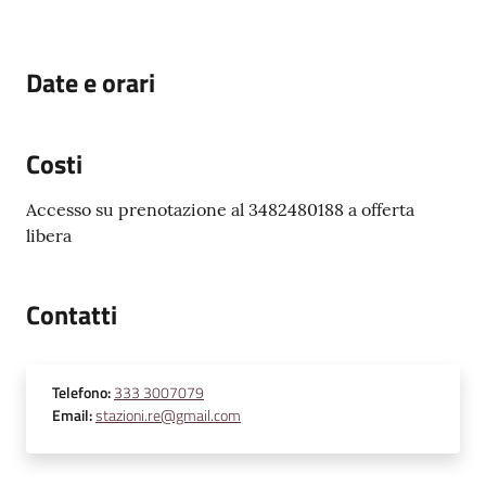
Date e orari
Costi
Accesso su prenotazione al 3482480188 a offerta
libera
Contatti
Telefono
:
333 3007079
Email
:
stazioni.re@gmail.com