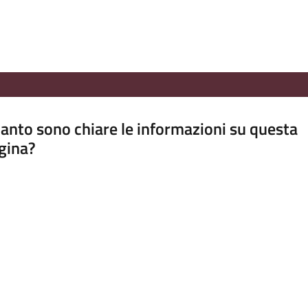
anto sono chiare le informazioni su questa
gina?
a da 1 a 5 stelle