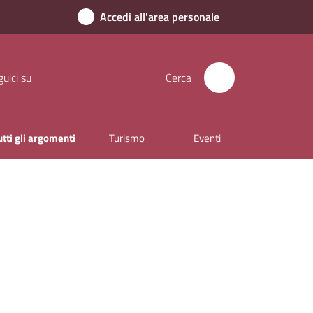
Accedi all'area personale
uici su
Cerca
utti gli argomenti
Turismo
Eventi