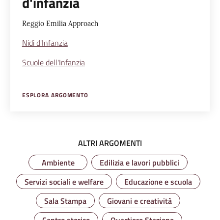
d'infanzia
Reggio Emilia Approach
Nidi d'Infanzia
Scuole dell'Infanzia
ESPLORA ARGOMENTO
ALTRI ARGOMENTI
Ambiente
Edilizia e lavori pubblici
Servizi sociali e welfare
Educazione e scuola
Sala Stampa
Giovani e creatività
Centro storico
Quartiere Stazione