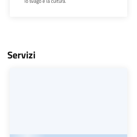
lo svago e la cultura.
Servizi