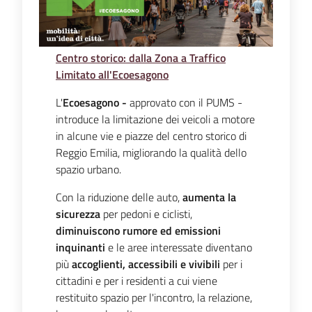
Centro storico: dalla Zona a Traffico
Limitato all'Ecoesagono
L'
Ecoesagono -
approvato con il PUMS -
introduce la limitazione dei veicoli a motore
in alcune vie e piazze del centro storico di
Reggio Emilia, migliorando la qualità dello
spazio urbano.
Con la riduzione delle auto,
aumenta la
sicurezza
per pedoni e ciclisti,
diminuiscono rumore ed emissioni
inquinanti
e le aree interessate diventano
più
accoglienti, accessibili e vivibili
per i
cittadini e per i residenti a cui viene
restituito spazio per l'incontro, la relazione,