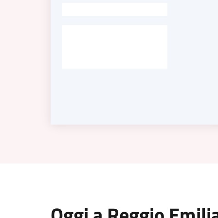
-
Oggi a Reggio Emili