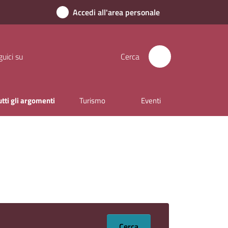
Accedi all'area personale
uici su
Cerca
utti gli argomenti
Turismo
Eventi
Cerca