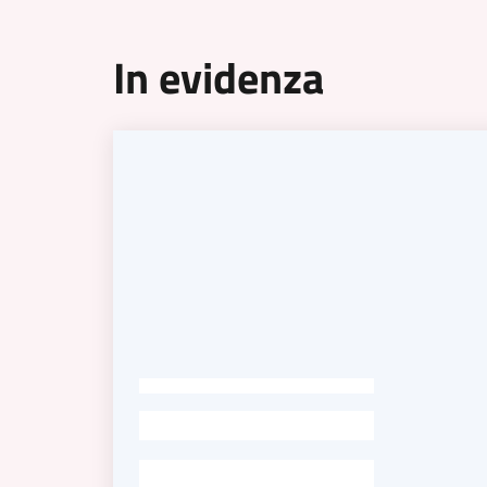
In evidenza
-