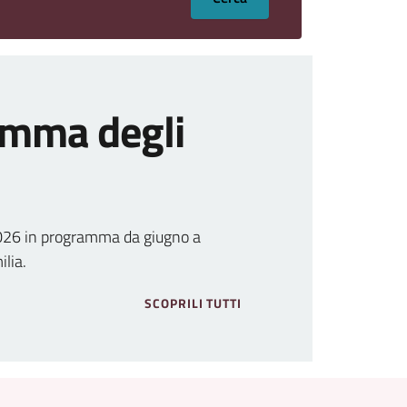
amma degli
2026 in programma da giugno a
lia.
SCOPRILI TUTTI