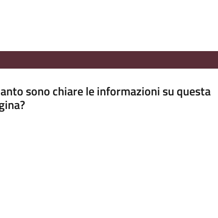
anto sono chiare le informazioni su questa
gina?
a da 1 a 5 stelle