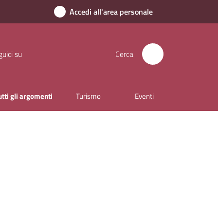
Accedi all'area personale
uici su
Cerca
utti gli argomenti
Turismo
Eventi