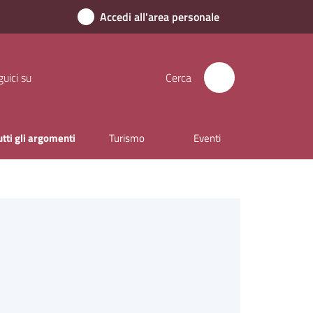
Accedi all'area personale
uici su
Cerca
utti gli argomenti
Turismo
Eventi