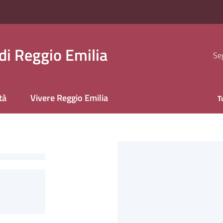
i Reggio Emilia
Seg
tà
Vivere Reggio Emilia
T