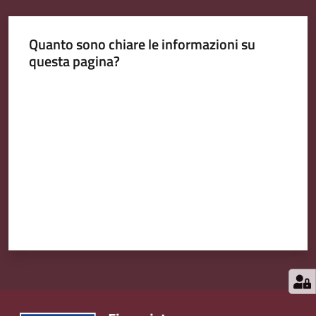
Quanto sono chiare le informazioni su
questa pagina?
Valuta da 1 a 5 stelle