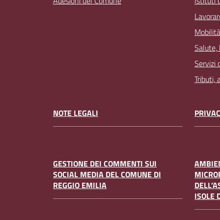
Adesioni del Comune
Istituti
Lavorar
Mobilità
Salute,
Servizi 
Tributi,
NOTE LEGALI
PRIVAC
GESTIONE DEI COMMENTI SUI
AMBIEN
SOCIAL MEDIA DEL COMUNE DI
MICRO
REGGIO EMILIA
DELL’A
ISOLE 