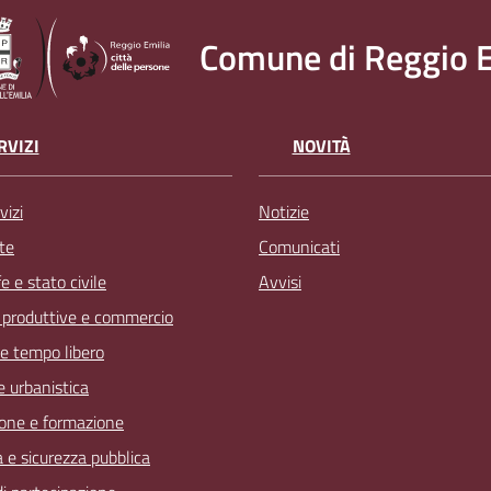
Comune di Reggio E
RVIZI
NOVITÀ
vizi
Notizie
te
Comunicati
 e stato civile
Avvisi
à produttive e commercio
 e tempo libero
 e urbanistica
one e formazione
a e sicurezza pubblica