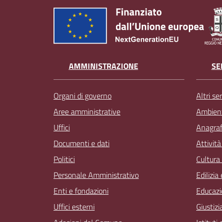
AMMINISTRAZIONE
SE
Organi di governo
Altri ser
Aree amministrative
Ambien
Uffici
Anagrafe
Documenti e dati
Attivit
Politici
Cultura
Personale Amministrativo
Edilizia
Enti e fondazioni
Educazi
Uffici esterni
Giustizi