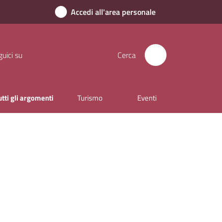
Accedi all'area personale
uici su
Cerca
utti gli argomenti
Turismo
Eventi