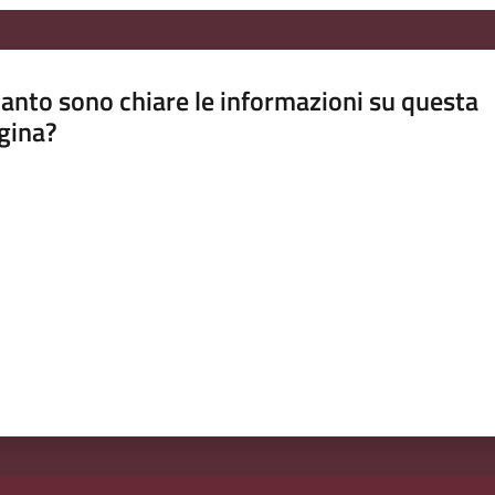
anto sono chiare le informazioni su questa
gina?
a da 1 a 5 stelle