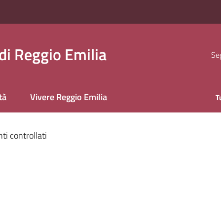
i Reggio Emilia
Seg
tà
Vivere Reggio Emilia
T
ti controllati