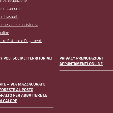
 di partecipazione
e in Comune
 e trasporti
 benessere e assistenza
online
 altre Entrate e Pagamenti
Y POLI SOCIALI TERRITORIALI
PRIVACY PRENOTAZIONI
APPUNTAMENTI ONLINE
TE – VIA MAZZACURATI:
FORESTE AL POSTO
SFALTO PER ABBATTERE LE
DI CALORE