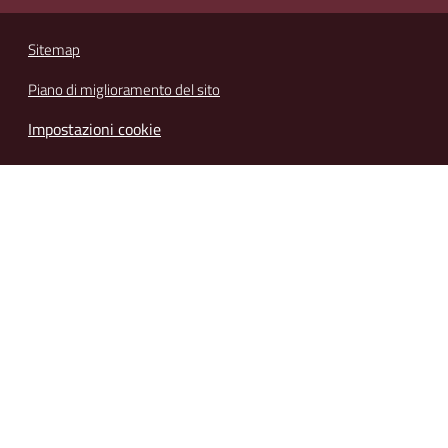
Sitemap
Piano di miglioramento del sito
Impostazioni cookie