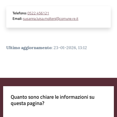
Telefono
:
0522 456121
Email
:
susanna.luisa.molteni@comune.re.it
Ultimo aggiornamento
:
23-01-2026, 13:12
Quanto sono chiare le informazioni su
questa pagina?
Valuta da 1 a 5 stelle