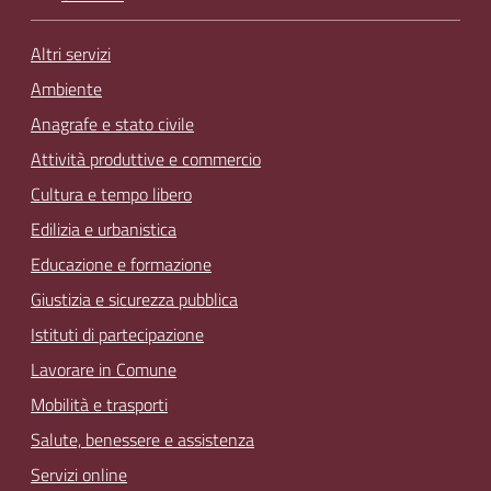
Altri servizi
Ambiente
Anagrafe e stato civile
Attività produttive e commercio
Cultura e tempo libero
Edilizia e urbanistica
Educazione e formazione
Giustizia e sicurezza pubblica
Istituti di partecipazione
Lavorare in Comune
Mobilità e trasporti
Salute, benessere e assistenza
Servizi online