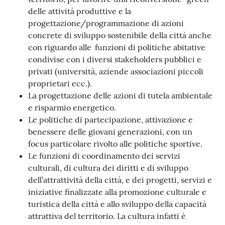
v
delle attività produttive e la
e
progettazione/programmazione di azioni
n
concrete di sviluppo sostenibile della città anche
t
con riguardo alle funzioni di politiche abitative
i
condivise con i diversi stakeholders pubblici e
privati (università, aziende associazioni piccoli
proprietari ecc.).
La progettazione delle azioni di tutela ambientale
Seguici
e risparmio energetico.
su
Le politiche di partecipazione, attivazione e
benessere delle giovani generazioni, con un
focus particolare rivolto alle politiche sportive.
Le funzioni di coordinamento dei servizi
culturali, di cultura dei diritti e di sviluppo
dell’attrattività della città, e dei progetti, servizi e
iniziative finalizzate alla promozione culturale e
turistica della città e allo sviluppo della capacità
attrattiva del territorio. La cultura infatti è