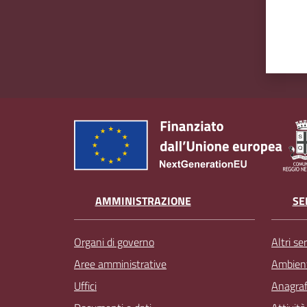
AMMINISTRAZIONE
SE
Organi di governo
Altri ser
Aree amministrative
Ambien
Uffici
Anagrafe