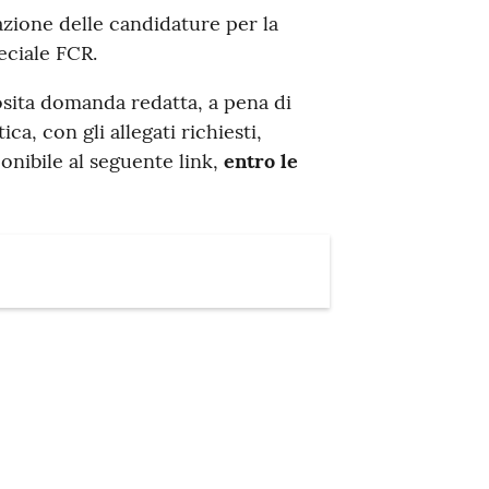
tazione delle candidature per la
eciale FCR.
osita domanda redatta, a pena di
a, con gli allegati richiesti,
nibile al seguente link,
entro le