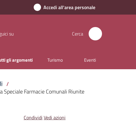
Accedi all'area personale
uici su
Cerca
utti gli argomenti
Turismo
Eventi
di
/
enda Speciale Farmacie Comunali Riunite
Condividi
Vedi azioni