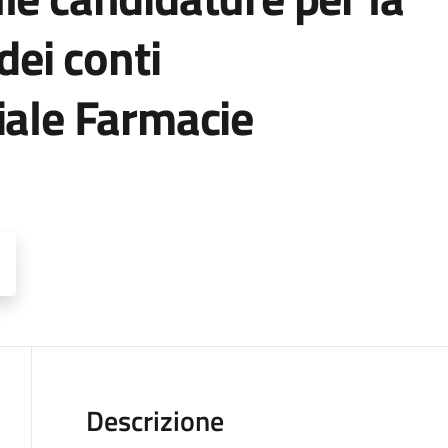
dei conti
iale Farmacie
Descrizione