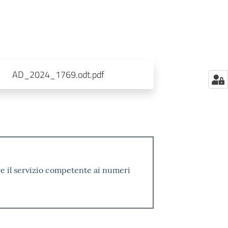
AD_2024_1769.odt.pdf
re il servizio competente ai numeri