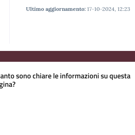
Ultimo aggiornamento
:
17-10-2024, 12:23
anto sono chiare le informazioni su questa
gina?
a da 1 a 5 stelle