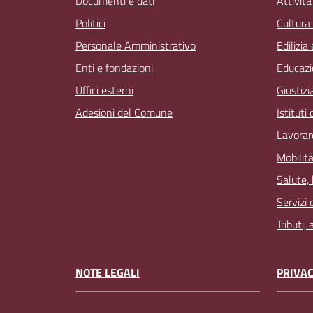
Documenti e dati
Attivit
Politici
Cultura
Personale Amministrativo
Edilizia
Enti e fondazioni
Educazi
Uffici esterni
Giustizi
Adesioni del Comune
Istituti
Lavorar
Mobilità
Salute,
Servizi 
Tributi,
NOTE LEGALI
PRIVAC