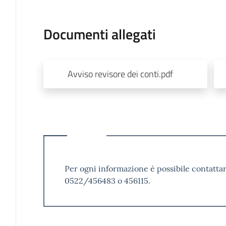
Documenti allegati
Avviso revisore dei conti.pdf
Per ogni informazione è possibile contatta
0522/456483 o 456115.