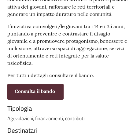
v
attiva dei giovani, rafforzare le reti territoriali e
e
generare un impatto duraturo nelle comunità.
n
L’iniziativa coinvolge i/le giovani tra i 14 e i 35 anni,
t
puntando a prevenire e contrastare il disagio
i
giovanile e a promuovere protagonismo, benessere e
inclusione, attraverso spazi di aggregazione, servizi
di orientamento e reti integrate per la salute
Seguici
psicofisica.
su
Per tutti i dettagli consultare il bando.
Consulta il bando
Tipologia
Agevolazioni, finanziamenti, contributi
Destinatari