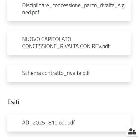
Disciplinare_concessione_parco_rivalta_sig
ned.pdf
NUOVO CAPITOLATO
CONCESSIONE_RIVALTA CON REV.pdf
Schema contratto_rivalta.pdf
Esiti
AD_2025_810.odt.pdf