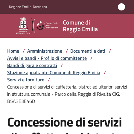
Vai al contenuto
Vai alla navigazione
Vai al footer
Regione Emilia-Romagna
Comune
Comune di
di
Reggio Emilia
Reggio
Emilia
Home
/
Amministrazione
/
Documenti e dati
/
Avvisi e bandi - Profilo di committente
/
Bandi di gara e contratti
/
Stazione appaltante Comune di Reggio Emilia
/
Amministrazione
Servizi e forniture
/
Menu selezionato
Concessione di servizi di caffetteria, bistrot ed ulteriori servizi
Servizi
in struttura comunale - Parco della Reggia di Rivalta CIG:
Menu selezionato
B5A3E3E46D
Novità
Concessione di servizi
Salta al contenuto
Vivere
Reggio