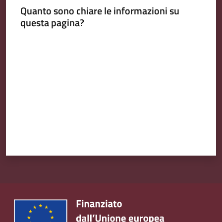
Quanto sono chiare le informazioni su
questa pagina?
Valuta da 1 a 5 stelle