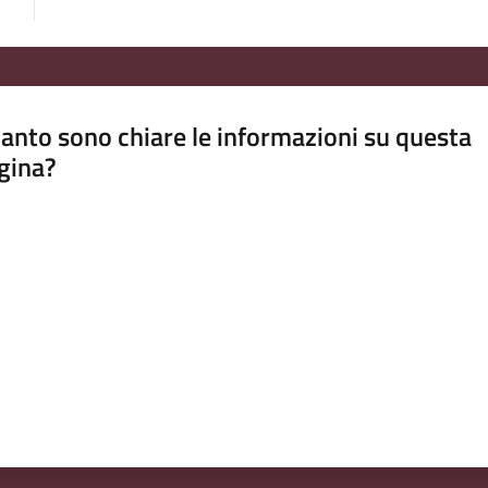
anto sono chiare le informazioni su questa
gina?
a da 1 a 5 stelle