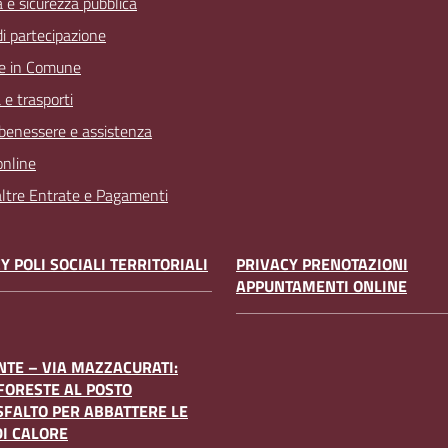
a e sicurezza pubblica
 di partecipazione
e in Comune
 e trasporti
 benessere e assistenza
online
 altre Entrate e Pagamenti
Y POLI SOCIALI TERRITORIALI
PRIVACY PRENOTAZIONI
APPUNTAMENTI ONLINE
TE – VIA MAZZACURATI:
FORESTE AL POSTO
SFALTO PER ABBATTERE LE
DI CALORE