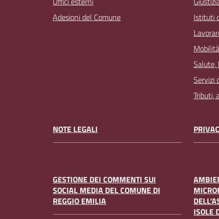
Uffici esterni
Giustizi
Adesioni del Comune
Istituti
Lavorar
Mobilità
Salute,
Servizi 
Tributi,
NOTE LEGALI
PRIVAC
GESTIONE DEI COMMENTI SUI
AMBIEN
SOCIAL MEDIA DEL COMUNE DI
MICRO
REGGIO EMILIA
DELL’A
ISOLE 