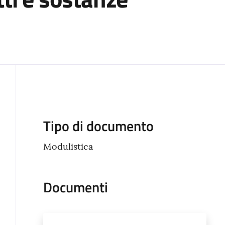
Descrizione
Tipo di documento
Modulistica
Documenti