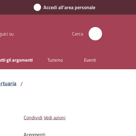
Accedi all'area personale
uici su
Cerca
utti gli argomenti
Turismo
Eventi
rtuaria
/
Condividi
Vedi azioni
Argomenti