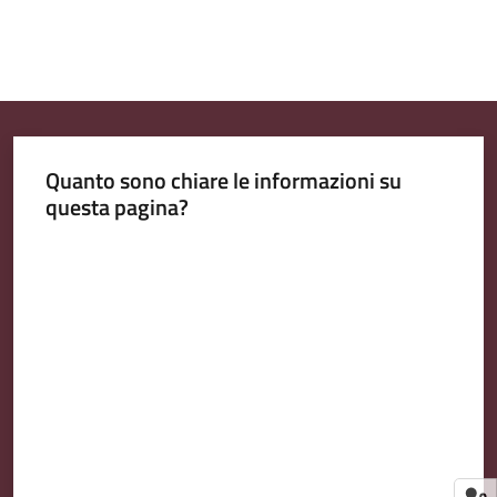
Quanto sono chiare le informazioni su
questa pagina?
Valuta da 1 a 5 stelle