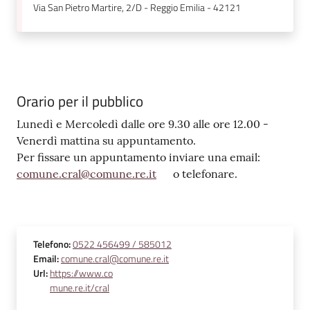
Via San Pietro Martire, 2/D - Reggio Emilia - 42121
Orario per il pubblico
Lunedì e Mercoledì dalle ore 9.30 alle ore 12.00 -
Venerdì mattina su appuntamento.
Per fissare un appuntamento inviare una email:
comune.cral@comune.re.it
o telefonare.
Telefono
:
0522 456499 / 585012
Email
:
comune.cral@comune.re.it
Url
:
https://www.co
mune.re.it/cral