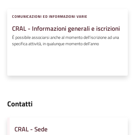
v
e
COMUNICAZIONI ED INFORMAZIONI VARIE
n
t
CRAL - Informazioni generali e iscrizioni
i
È possibile associarsi anche al momento dell’iscrizione ad una
specifica attività, in qualunque momento dell’anno
Seguici
su
Contatti
CRAL - Sede