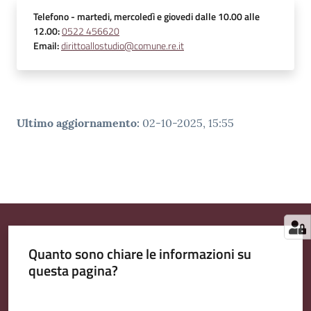
Telefono
- martedi, mercoledì e giovedi dalle 10.00 alle
12.00
:
0522 456620
Email
:
dirittoallostudio@comune.re.it
Ultimo aggiornamento
:
02-10-2025, 15:55
Quanto sono chiare le informazioni su
questa pagina?
Valuta da 1 a 5 stelle