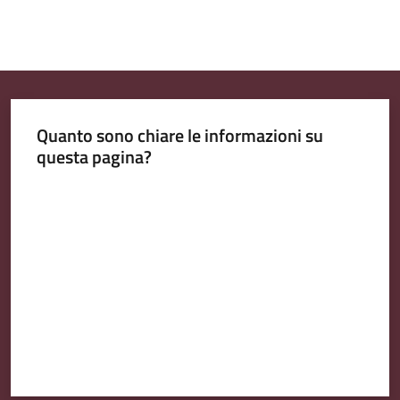
Quanto sono chiare le informazioni su
questa pagina?
Valuta da 1 a 5 stelle