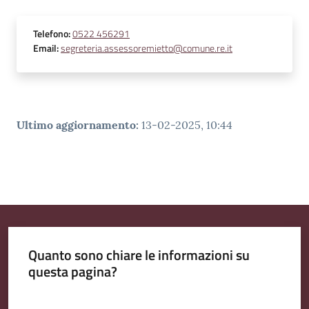
Telefono
:
0522 456291
Email
:
segreteria.assessoremietto@comune.re.it
Ultimo aggiornamento
:
13-02-2025, 10:44
Quanto sono chiare le informazioni su
questa pagina?
Valuta da 1 a 5 stelle