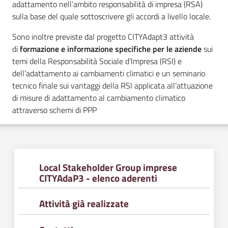
adattamento nell’ambito responsabilità di impresa (RSA)
v
sulla base del quale sottoscrivere gli accordi a livello locale.
e
n
Sono inoltre previste dal progetto CITYAdapt3 attività
t
di
formazione e informazione specifiche per le aziende
sui
i
temi della Responsabilità Sociale d’Impresa (RSI) e
dell’adattamento ai cambiamenti climatici e un seminario
tecnico finale sui vantaggi della RSI applicata all’attuazione
di misure di adattamento al cambiamento climatico
Seguici
attraverso schemi di PPP
su
Local Stakeholder Group imprese
CITYAdaP3 - elenco aderenti
Attività già realizzate