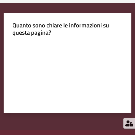
Quanto sono chiare le informazioni su
questa pagina?
Valuta da 1 a 5 stelle