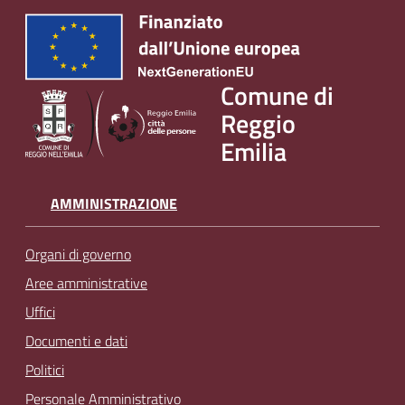
Comune di
Reggio
Emilia
AMMINISTRAZIONE
Organi di governo
Aree amministrative
Uffici
Documenti e dati
Politici
Personale Amministrativo