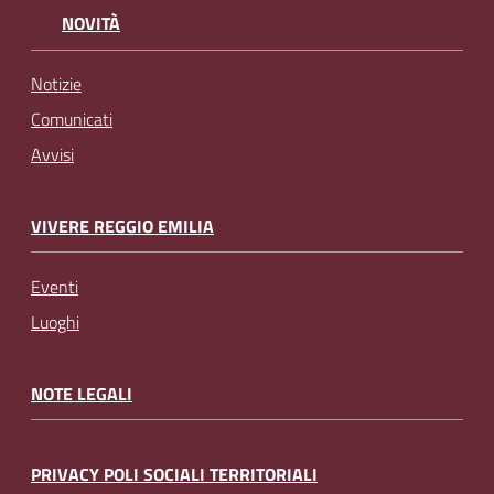
NOVITÀ
Notizie
Comunicati
Avvisi
VIVERE REGGIO EMILIA
Eventi
Luoghi
NOTE LEGALI
PRIVACY POLI SOCIALI TERRITORIALI