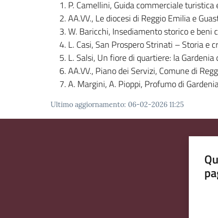
P. Camellini, Guida commerciale turistica 
AA.VV., Le diocesi di Reggio Emilia e Guast
W. Baricchi, Insediamento storico e beni 
L. Casi, San Prospero Strinati – Storia e
L. Salsi, Un fiore di quartiere: la Gardeni
AA.VV., Piano dei Servizi, Comune di Reg
A. Margini, A. Pioppi, Profumo di Gardenia
Ultimo aggiornamento
:
06-02-2026 11:25
Qu
pa
Valut