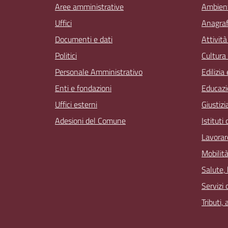
Aree amministrative
Ambien
Uffici
Anagrafe
Documenti e dati
Attivit
Politici
Cultura
Personale Amministrativo
Edilizia
Enti e fondazioni
Educazi
Uffici esterni
Giustizi
Adesioni del Comune
Istituti
Lavorar
Mobilità
Salute,
Servizi 
Tributi,