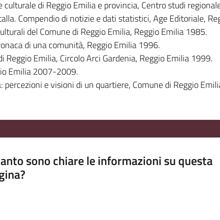
e culturale di Reggio Emilia e provincia, Centro studi region
alla. Compendio di notizie e dati statistici, Age Editoriale, R
culturali del Comune di Reggio Emilia, Reggio Emilia 1985.
 cronaca di una comunità, Reggio Emilia 1996.
a di Reggio Emilia, Circolo Arci Gardenia, Reggio Emilia 1999.
gio Emilia 2007-2009.
: percezioni e visioni di un quartiere, Comune di Reggio Emil
anto sono chiare le informazioni su questa
gina?
a da 1 a 5 stelle