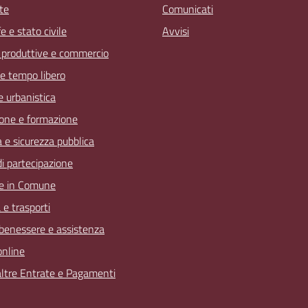
te
Comunicati
 e stato civile
Avvisi
à produttive e commercio
 e tempo libero
 e urbanistica
one e formazione
a e sicurezza pubblica
 di partecipazione
e in Comune
 e trasporti
 benessere e assistenza
online
 altre Entrate e Pagamenti