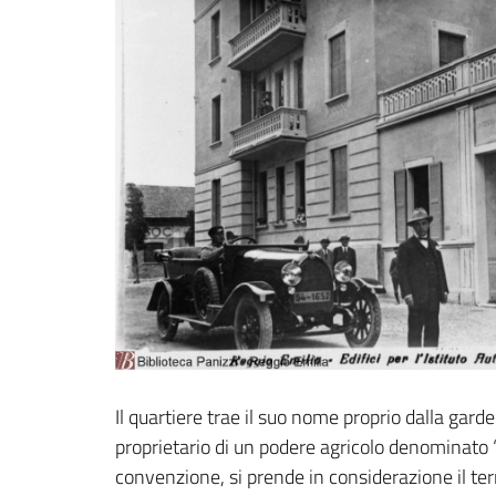
Il quartiere trae il suo nome proprio dalla gar
proprietario di un podere agricolo denominato “F
convenzione, si prende in considerazione il terr