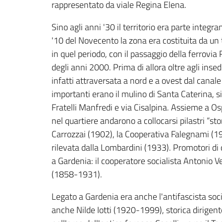
rappresentato da viale Regina Elena.
Sino agli anni '30 il territorio era parte integr
'10 del Novecento la zona era costituita da un 
in quel periodo, con il passaggio della ferrovia
degli anni 2000. Prima di allora oltre agli insed
infatti attraversata a nord e a ovest dal canale d
importanti erano il mulino di Santa Caterina, situ
Fratelli Manfredi e via Cisalpina. Assieme a Osp
nel quartiere andarono a collocarsi pilastri “st
Carrozzai (1902), la Cooperativa Falegnami (1907
rilevata dalla Lombardini (1933). Promotori di 
a Gardenia: il cooperatore socialista Antonio
(1858-1931).
Legato a Gardenia era anche l'antifascista soc
anche Nilde Iotti (1920-1999), storica dirigent