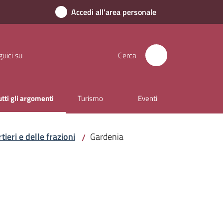
Accedi all'area personale
uici su
Cerca
utti gli argomenti
Turismo
Eventi
enu selezionato
tieri e delle frazioni
Gardenia
/