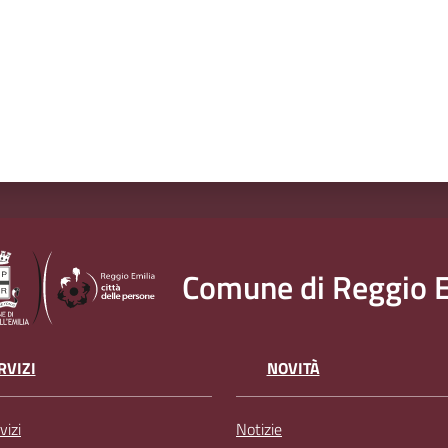
Comune di Reggio E
RVIZI
NOVITÀ
vizi
Notizie