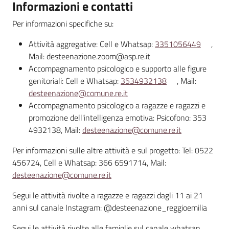
Informazioni e contatti
Per informazioni specifiche su:
Attività aggregative: Cell e Whatsap:
3351056449
,
Mail: desteenazione.zoom@asp.re.it
Accompagnamento psicologico e supporto alle figure
genitoriali: Cell e Whatsap:
3534932138
, Mail:
desteenazione@comune.re.it
Accompagnamento psicologico a ragazze e ragazzi e
promozione dell'intelligenza emotiva: Psicofono: 353
4932138, Mail:
desteenazione@comune.re.it
Per informazioni sulle altre attività e sul progetto: Tel: 0522
456724, Cell e Whatsap: 366 6591714, Mail:
desteenazione@comune.re.it
Segui le attività rivolte a ragazze e ragazzi dagli 11 ai 21
anni sul canale Instagram: @desteenazione_reggioemilia
Segui le attività rivolte alle famiglie sul canale whatsap