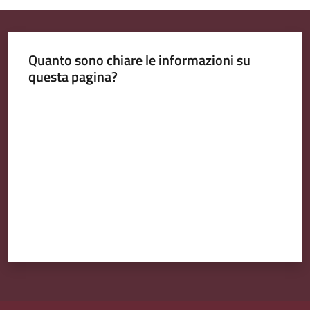
Quanto sono chiare le informazioni su
questa pagina?
Valuta da 1 a 5 stelle