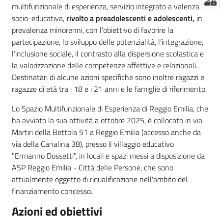
multifunzionale di esperienza, servizio integrato a valenza
socio-educativa,
rivolto a preadolescenti e adolescenti,
in
prevalenza minorenni, con l'obiettivo di favorire la
partecipazione, lo sviluppo delle potenzialità, l’integrazione,
l’inclusione sociale, il contrasto alla dispersione scolastica e
la valorizzazione delle competenze affettive e relazionali.
Destinatari di alcune azioni specifiche sono inoltre ragazzi e
ragazze di età tra i 18 e i 21 anni e le famiglie di riferimento.
Lo Spazio Multifunzionale di Esperienza di Reggio Emilia, che
ha avviato la sua attività a ottobre 2025, è collocato in via
Martiri della Bettola 51 a Reggio Emilia (accesso anche da
via della Canalina 38), presso il villaggio educativo
"Ermanno Dossetti", in locali e spazi messi a disposizione da
ASP Reggio Emilia - Città delle Persone, che sono
attualmente oggetto di riqualificazione nell'ambito del
finanziamento concesso.
Azioni ed obiettivi