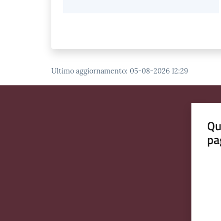
Ultimo aggiornamento
:
05-08-2026 12:29
Qu
pa
Valut