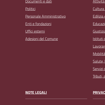
Documenti e dati
Attivit
Politici
Cultura
Personale Amministrativo
Edilizia
Enti e fondazioni
Educazi
Uffici esterni
Giustizi
Adesioni del Comune
Istituti
Lavorar
Mobilità
Salute,
Servizi 
Tributi,
NOTE LEGALI
PRIVAC