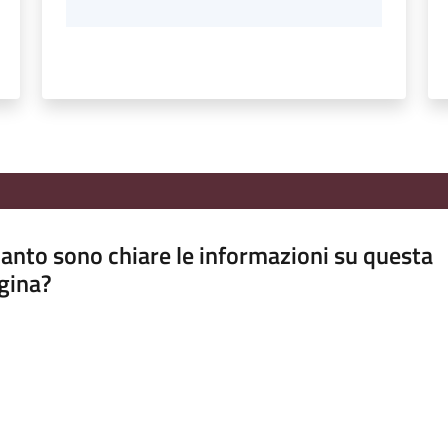
anto sono chiare le informazioni su questa
gina?
a da 1 a 5 stelle