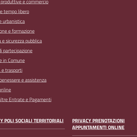
à produttive e commercio
 e tempo libero
 e urbanistica
one e formazione
a e sicurezza pubblica
 di partecipazione
e in Comune
 e trasporti
 benessere e assistenza
online
 altre Entrate e Pagamenti
Y POLI SOCIALI TERRITORIALI
PRIVACY PRENOTAZIONI
APPUNTAMENTI ONLINE