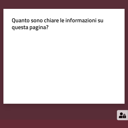
Quanto sono chiare le informazioni su
questa pagina?
Valuta da 1 a 5 stelle