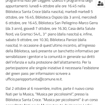
programma Nati per Leggere. Questo il programma degli
appuntamenti: lunedì 4 ottobre alle ore 16.45 nella
Biblioteca Santa Croce (dalla nascita), martedì martedì 5
ottobre, ore 16.45, Biblioteca Ospizio (da 3 anni), mercoledì
6 ottobre, ore 16.45, Biblioteca San Pellegrino-Marco Gerra
(da 3 anni), giovedì 7 ottobre, ore 16.30, Casa della Salute
Nord, via Gramsci 54/L, 3° piano (dalla nascita) e, infine,
sabato 9 ottobre, ore 10.30, Biblioteca Panizzi (dalla
nascita). In occasione di quest’ultimo incontro, all’ingresso
della Biblioteca, sarà presente un banchetto informativo per
sensibilizzare i genitori e la comunità in generale sui diritti
dell’infanzia e sulla protezione dell'allattamento. Per la
partecipazione alle singole iniziative è necessaria l’esibizione
del green pass: per informazioni scrivere a
ufficio.pariopportunita@comune.re.it.
Dal 2 ottobre al 6 novembre, inoltre, parte il nuovo corso
Nati per la Musica, “Musica per piccolissimi!”, presso la
Biblioteca Santa Croce. “Musica per piccolissimi!” è un corso