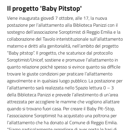
Il progetto 'Baby Pitstop'
Viene inaugurata giovedì 7 ottobre, alle 17, la nuova
postazione per l’allattamento alla Biblioteca Panizzi con il
sostegno dell’associazione Soroptimist di Reggio Emilia e la
collaborazione del Tavolo interistituzionale sull’allattamento
materno e diritti alla genitorialità, nell’ambito del progetto
“Baby pitstop”. Il progetto, che scaturisce dal protocollo
Soroptimist/Unicef, sostiene e promuove l'allattamento in
quanto relazione poiché spesso si evince quanto sia difficile
trovare le giuste condizioni per praticare l’allattamento
agevolmente e in qualsiasi luogo pubblico. La postazione per
l’allattamento sarà realizzata nello Spazio lettura 0 – 3
della Biblioteca Panizzi e prevede l’allestimento di un’area
attrezzata per accogliere le mamme che vogliono allattare
quando si trovano fuori casa. Per creare il Baby Pit-Stop,
l’associazione Soroptimist ha acquistato una poltrona per
l’allattamento che ha donato al Comune di Reggio Emilia.
“Siamo particolarmente orgogliose di aver posto le basi di