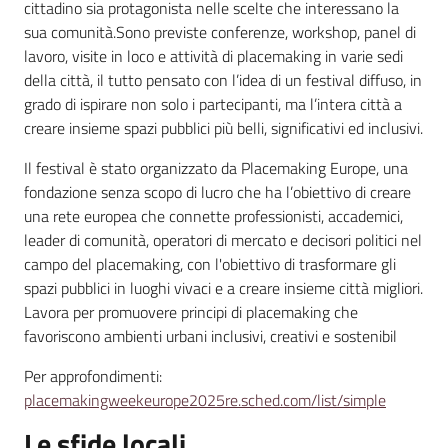
cittadino sia protagonista nelle scelte che interessano la
sua comunità.Sono previste conferenze, workshop, panel di
lavoro, visite in loco e attività di placemaking in varie sedi
della città, il tutto pensato con l’idea di un festival diffuso, in
grado di ispirare non solo i partecipanti, ma l’intera città a
creare insieme spazi pubblici più belli, significativi ed inclusivi.
Il festival è stato organizzato da Placemaking Europe, una
fondazione senza scopo di lucro che ha l’obiettivo di creare
una rete europea che connette professionisti, accademici,
leader di comunità, operatori di mercato e decisori politici nel
campo del placemaking, con l'obiettivo di trasformare gli
spazi pubblici in luoghi vivaci e a creare insieme città migliori.
Lavora per promuovere principi di placemaking che
favoriscono ambienti urbani inclusivi, creativi e sostenibil
Per approfondimenti:
placemakingweekeurope2025re.sched.com/list/simple
Le sfide locali