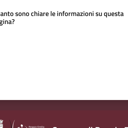
anto sono chiare le informazioni su questa
gina?
a da 1 a 5 stelle