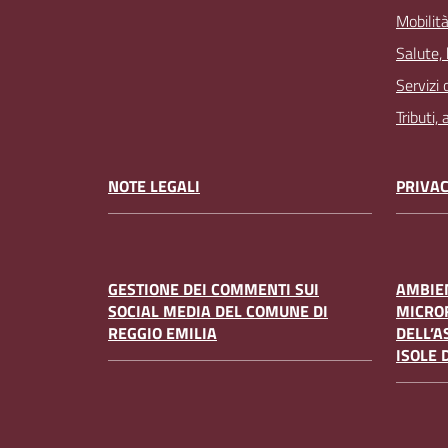
Mobilità
Salute,
Servizi 
Tributi,
NOTE LEGALI
PRIVAC
GESTIONE DEI COMMENTI SUI
AMBIEN
SOCIAL MEDIA DEL COMUNE DI
MICRO
REGGIO EMILIA
DELL’A
ISOLE 