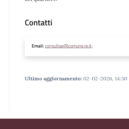
Contatti
Email
:
consultae@comune.re.it;
Ultimo aggiornamento
:
02-02-2026, 14:30