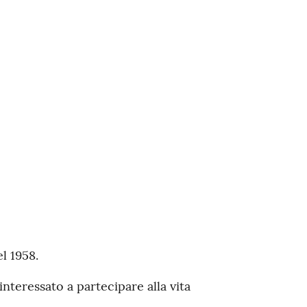
l 1958.
teressato a partecipare alla vita