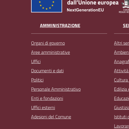
AMMINISTRAZIONE
SE
Organi di governo
Altri ser
Aree amministrative
Ambien
Uffici
Anagrafe
Documenti e dati
Attivit
Politici
Cultura
Personale Amministrativo
Edilizia
Enti e fondazioni
Educazi
Uffici esterni
Giustizi
Adesioni del Comune
Istituti
Lavorar