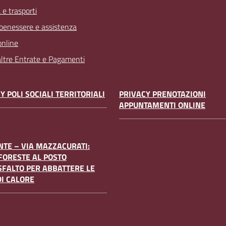
 e trasporti
 benessere e assistenza
online
 altre Entrate e Pagamenti
Y POLI SOCIALI TERRITORIALI
PRIVACY PRENOTAZIONI
APPUNTAMENTI ONLINE
TE – VIA MAZZACURATI:
FORESTE AL POSTO
SFALTO PER ABBATTERE LE
DI CALORE