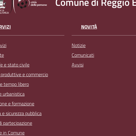
Comune di Reggio E
RVIZI
NOVITÀ
vizi
Notizie
te
Comunicati
 e stato civile
Avvisi
à produttive e commercio
 e tempo libero
 e urbanistica
one e formazione
a e sicurezza pubblica
 di partecipazione
e in Comune