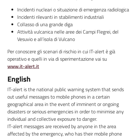
v
Incidenti nucleari o situazione di emergenza radiologica
e
Incidenti rilevanti in stabilimenti industriali
n
Collasso di una grande diga
t
Attività vulcanica nelle aree dei Campi Flegrei, del
i
Vesuvio e all’isola di Vulcano
Per conoscere gli scenari di rischio in cui IT-alert è già
operativo e quelli in via di sperimentazione vai su
Seguici
www.it-alert.it
su
English
IT-alert is the national public warning system that sends
out useful messages to mobile phones in a certain
geographical area in the event of imminent or ongoing
disasters or serious emergencies in order to minimise any
individual and collective exposure to danger.
IT-alert messages are received by anyone in the area
affected by the emergency, who has their mobile phone