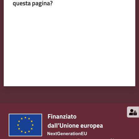
questa pagina?
Valuta da 1 a 5 stelle