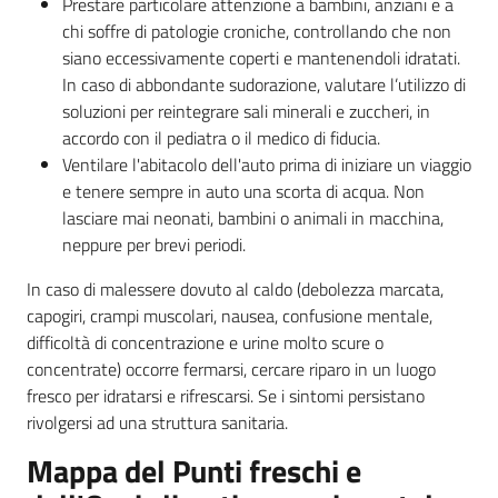
Prestare particolare attenzione a bambini, anziani e a
chi soffre di patologie croniche, controllando che non
siano eccessivamente coperti e mantenendoli idratati.
In caso di abbondante sudorazione, valutare l’utilizzo di
soluzioni per reintegrare sali minerali e zuccheri, in
accordo con il pediatra o il medico di fiducia.
Ventilare l'abitacolo dell'auto prima di iniziare un viaggio
e tenere sempre in auto una scorta di acqua. Non
lasciare mai neonati, bambini o animali in macchina,
neppure per brevi periodi.
In caso di malessere dovuto al caldo (debolezza marcata,
capogiri, crampi muscolari, nausea, confusione mentale,
difficoltà di concentrazione e urine molto scure o
concentrate) occorre fermarsi, cercare riparo in un luogo
fresco per idratarsi e rifrescarsi. Se i sintomi persistano
rivolgersi ad una struttura sanitaria.
Mappa del Punti freschi e