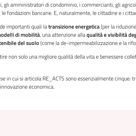
ni, gli amministratori di condominio, i commercianti, gli agricol
, le fondazioni bancarie. E, naturalmente, le cittadine e i citta
de importanti quali la
transizione energetica
(per la riduzion
delli di mobilità
, una attenzione alla
qualità e vivibilità de
enibile del suolo
(come la de-impermeabilizzazione e la rifo
tire non solo una migliore qualità della vita e benessere coll
sse in cui si articola RE_ACTS sono essenzialmente cinque: tr
, innovazione economica.