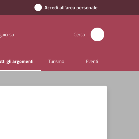
Accedi all'area personale
uici su
Cerca
utti gli argomenti
Turismo
Eventi
enu selezionato