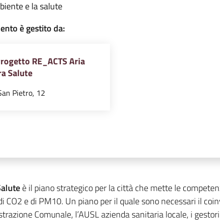
mbiente e la salute
nto è gestito da:
Progetto RE_ACTS Aria
ra Salute
San Pietro, 12
Salute
è il piano strategico per la città che mette le competenze
di CO2 e di PM10. Un piano per il quale sono necessari il coin
trazione Comunale, l’AUSL azienda sanitaria locale, i gestori di