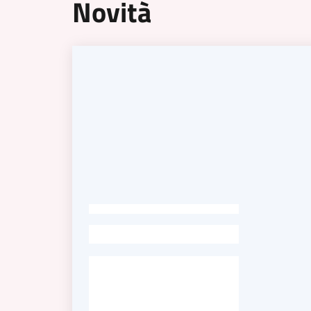
Novità
-