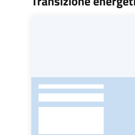
Transizione energet
-