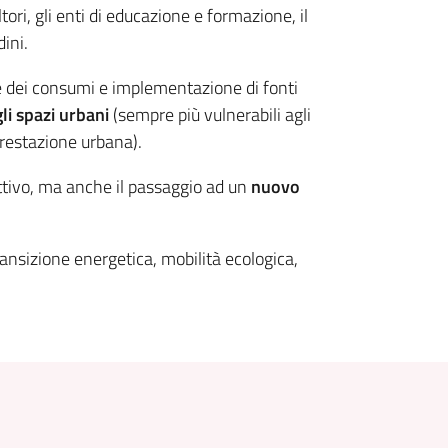
tori, gli enti di educazione e formazione, il
dini.
e dei consumi e implementazione di fonti
gli spazi urbani
(sempre più vulnerabili agli
restazione urbana).
ettivo, ma anche il passaggio ad un
nuovo
ansizione energetica, mobilità ecologica,