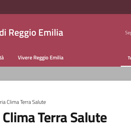
i Reggio Emilia
Seg
tà
Vivere Reggio Emilia
T
M
a Clima Terra Salute
Clima Terra Salute