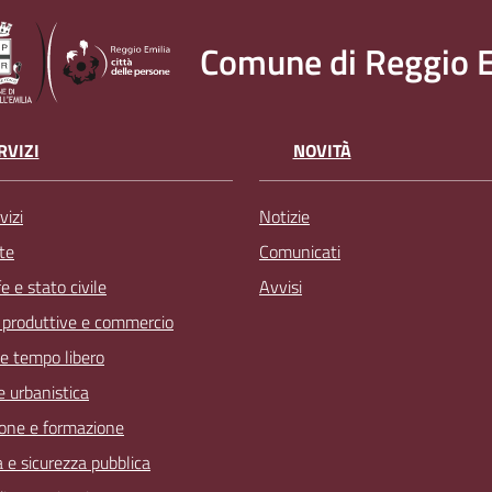
Comune di Reggio E
RVIZI
NOVITÀ
vizi
Notizie
te
Comunicati
 e stato civile
Avvisi
à produttive e commercio
 e tempo libero
 e urbanistica
one e formazione
a e sicurezza pubblica