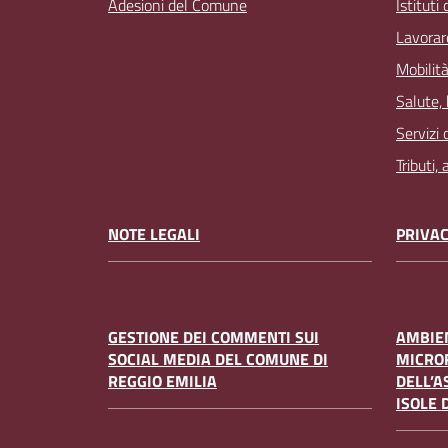
Adesioni del Comune
Istituti
Lavorar
Mobilità
Salute,
Servizi 
Tributi,
NOTE LEGALI
PRIVAC
GESTIONE DEI COMMENTI SUI
AMBIEN
SOCIAL MEDIA DEL COMUNE DI
MICRO
REGGIO EMILIA
DELL’A
ISOLE 