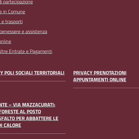
 di partecipazione
e in Comune
 e trasporti
 benessere e assistenza
online
 altre Entrate e Pagamenti
Y POLI SOCIALI TERRITORIALI
PRIVACY PRENOTAZIONI
APPUNTAMENTI ONLINE
TE – VIA MAZZACURATI:
FORESTE AL POSTO
SFALTO PER ABBATTERE LE
DI CALORE