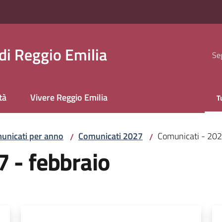
i Reggio Emilia
Seg
tà
Vivere Reggio Emilia
T
M
unicati per anno
Comunicati 2027
Comunicati - 202
/
/
 - febbraio