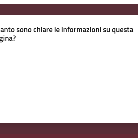
anto sono chiare le informazioni su questa
gina?
a da 1 a 5 stelle