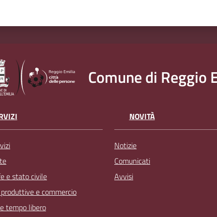
Comune di Reggio E
RVIZI
NOVITÀ
vizi
Notizie
te
Comunicati
 e stato civile
Avvisi
à produttive e commercio
 e tempo libero