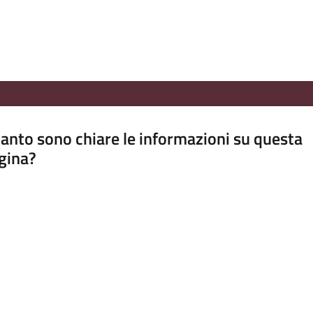
anto sono chiare le informazioni su questa
gina?
a da 1 a 5 stelle