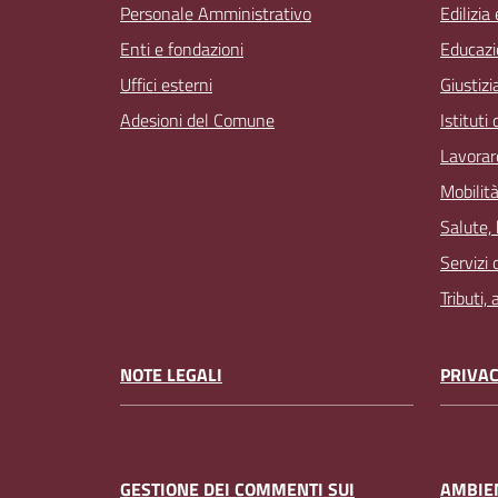
Personale Amministrativo
Edilizia
Enti e fondazioni
Educazi
Uffici esterni
Giustizi
Adesioni del Comune
Istituti
Lavorar
Mobilità
Salute,
Servizi 
Tributi,
NOTE LEGALI
PRIVAC
GESTIONE DEI COMMENTI SUI
AMBIEN