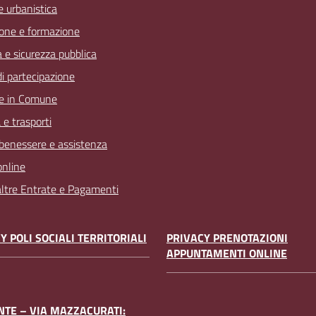
 e urbanistica
one e formazione
a e sicurezza pubblica
 di partecipazione
e in Comune
 e trasporti
 benessere e assistenza
online
 altre Entrate e Pagamenti
Y POLI SOCIALI TERRITORIALI
PRIVACY PRENOTAZIONI
APPUNTAMENTI ONLINE
TE – VIA MAZZACURATI: