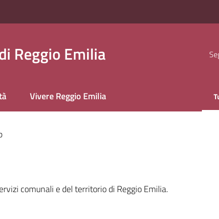
i Reggio Emilia
Seg
tà
Vivere Reggio Emilia
T
M
p
ervizi comunali e del territorio di Reggio Emilia.