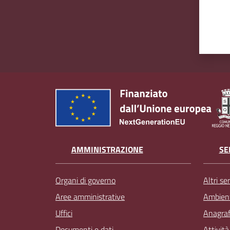
AMMINISTRAZIONE
SE
Organi di governo
Altri ser
Aree amministrative
Ambien
Uffici
Anagrafe
Documenti e dati
Attivit