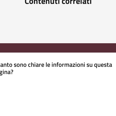
Contenuti correlati
anto sono chiare le informazioni su questa
gina?
a da 1 a 5 stelle