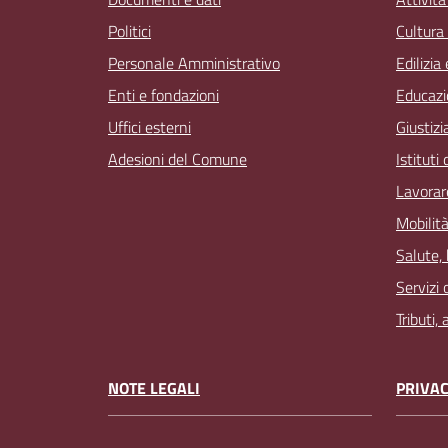
Politici
Cultura
Personale Amministrativo
Edilizia
Enti e fondazioni
Educazi
Uffici esterni
Giustizi
Adesioni del Comune
Istituti
Lavorar
Mobilità
Salute,
Servizi 
Tributi,
NOTE LEGALI
PRIVAC