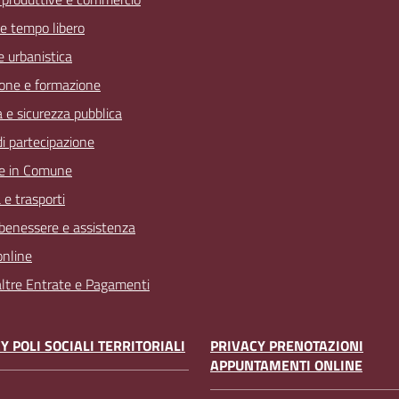
 e tempo libero
 e urbanistica
one e formazione
a e sicurezza pubblica
 di partecipazione
e in Comune
 e trasporti
 benessere e assistenza
online
 altre Entrate e Pagamenti
Y POLI SOCIALI TERRITORIALI
PRIVACY PRENOTAZIONI
APPUNTAMENTI ONLINE