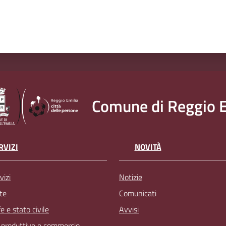
Comune di Reggio E
RVIZI
NOVITÀ
vizi
Notizie
te
Comunicati
 e stato civile
Avvisi
à produttive e commercio