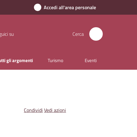
Accedi all'area personale
uici su
Cerca
utti gli argomenti
Turismo
Eventi
Condividi
Vedi azioni