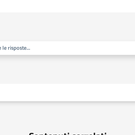
 le risposte
...