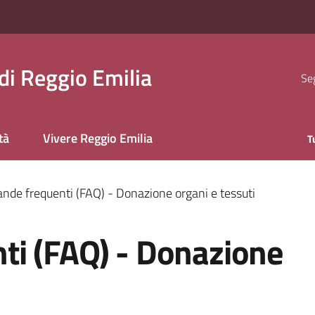
i Reggio Emilia
Seg
tà
Vivere Reggio Emilia
T
de frequenti (FAQ) - Donazione organi e tessuti
i (FAQ) - Donazione