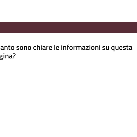
anto sono chiare le informazioni su questa
gina?
a da 1 a 5 stelle