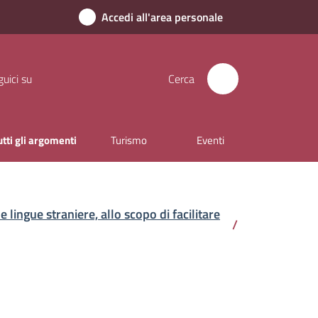
Accedi all'area personale
uici su
Cerca
utti gli argomenti
Turismo
Eventi
lingue straniere, allo scopo di facilitare
/