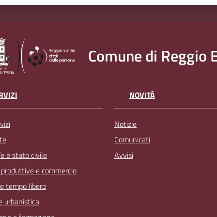
Comune di Reggio E
RVIZI
NOVITÀ
vizi
Notizie
te
Comunicati
 e stato civile
Avvisi
à produttive e commercio
 e tempo libero
 e urbanistica