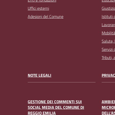
Enti e fondazioni
Educazi
Uffici esterni
Giustizi
Adesioni del Comune
Istituti
Lavorar
Mobilità
Salute,
Servizi 
Tributi,
NOTE LEGALI
PRIVAC
GESTIONE DEI COMMENTI SUI
AMBIEN
SOCIAL MEDIA DEL COMUNE DI
MICRO
REGGIO EMILIA
DELL’A