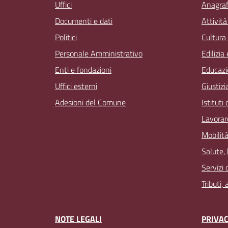
Uffici
Anagrafe
Documenti e dati
Attivit
Politici
Cultura
Personale Amministrativo
Edilizia
Enti e fondazioni
Educazi
Uffici esterni
Giustizi
Adesioni del Comune
Istituti
Lavorar
Mobilità
Salute,
Servizi 
Tributi,
NOTE LEGALI
PRIVAC