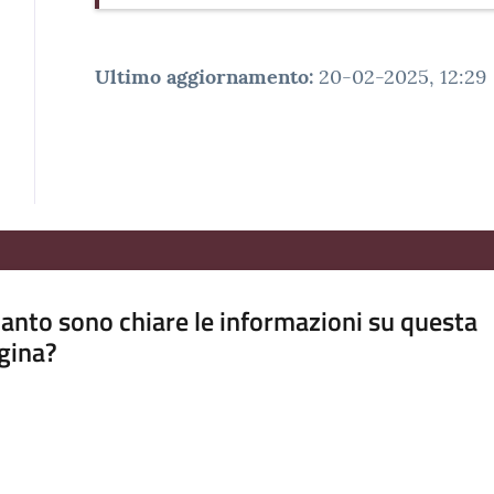
Ultimo aggiornamento
:
20-02-2025, 12:29
anto sono chiare le informazioni su questa
gina?
a da 1 a 5 stelle