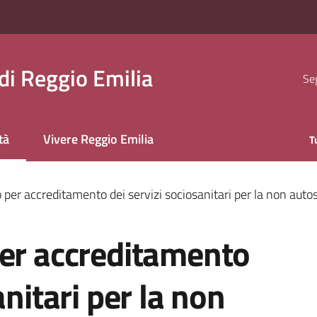
i Reggio Emilia
Seg
tà
Vivere Reggio Emilia
T
 selezionato
 per accreditamento dei servizi sociosanitari per la non auto
per accreditamento
anitari per la non