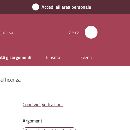
Accedi all'area personale
uici su
Cerca
utti gli argomenti
Turismo
Eventi
sufficenza
Condividi
Vedi azioni
Argomenti