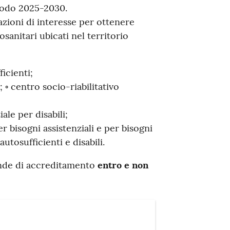
iodo 2025-2030.
tazioni di interesse per ottenere
osanitari ubicati nel territorio
icienti;
 ◦ centro socio-riabilitativo
ale per disabili;
er bisogni assistenziali e per bisogni
tosufficienti e disabili.
nde di accreditamento
entro e non