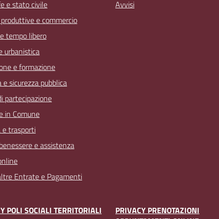
 e stato civile
Avvisi
à produttive e commercio
 e tempo libero
 e urbanistica
one e formazione
a e sicurezza pubblica
 di partecipazione
e in Comune
 e trasporti
 benessere e assistenza
online
 altre Entrate e Pagamenti
Y POLI SOCIALI TERRITORIALI
PRIVACY PRENOTAZIONI