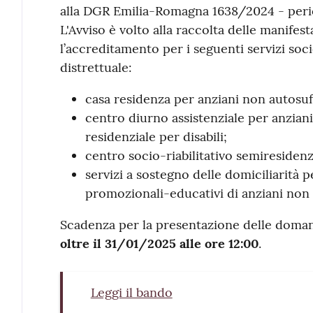
alla DGR Emilia-Romagna 1638/2024 - per
L'Avviso è volto alla raccolta delle manifes
l’accreditamento per i seguenti servizi soci
distrettuale:
casa residenza per anziani non autosuff
centro diurno assistenziale per anziani;
residenziale per disabili;
centro socio-riabilitativo semiresidenzi
servizi a sostegno delle domiciliarità p
promozionali-educativi di anziani non au
Scadenza per la presentazione delle doma
oltre il 31/01/2025 alle ore 12:00
.
Leggi il bando