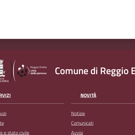
Comune di Reggio E
RVIZI
NOVITÀ
vizi
Notizie
te
Comunicati
 e stato civile
Avvisi