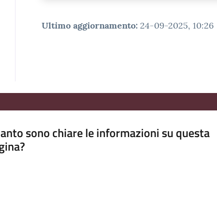
Ultimo aggiornamento
:
24-09-2025, 10:26
anto sono chiare le informazioni su questa
gina?
a da 1 a 5 stelle