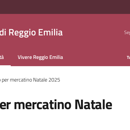
i Reggio Emilia
Seg
tà
Vivere Reggio Emilia
T
 selezionato
o per mercatino Natale 2025
per mercatino Natale