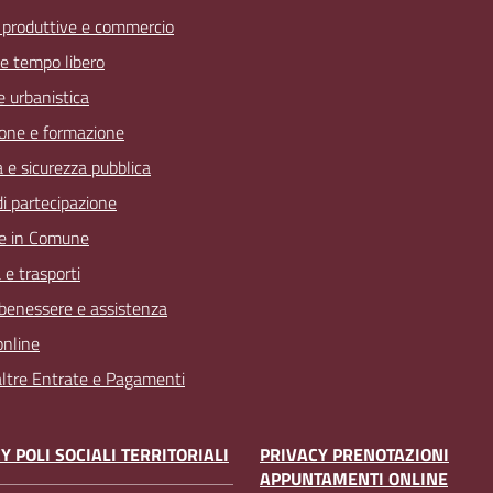
à produttive e commercio
 e tempo libero
 e urbanistica
one e formazione
a e sicurezza pubblica
 di partecipazione
e in Comune
 e trasporti
 benessere e assistenza
online
 altre Entrate e Pagamenti
Y POLI SOCIALI TERRITORIALI
PRIVACY PRENOTAZIONI
APPUNTAMENTI ONLINE