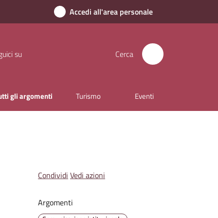
Accedi all'area personale
uici su
Cerca
utti gli argomenti
Turismo
Eventi
Condividi
Vedi azioni
Argomenti