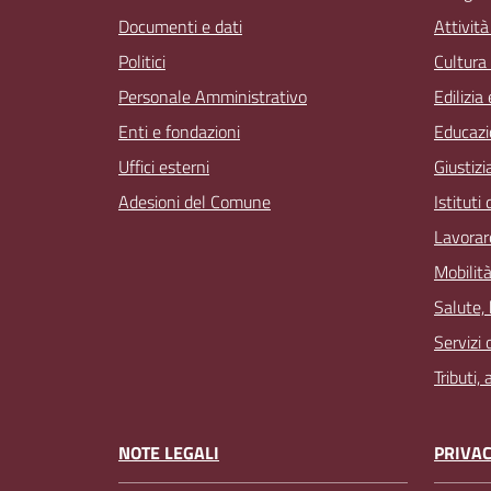
Documenti e dati
Attivit
Politici
Cultura
Personale Amministrativo
Edilizia
Enti e fondazioni
Educazi
Uffici esterni
Giustizi
Adesioni del Comune
Istituti
Lavorar
Mobilità
Salute,
Servizi 
Tributi,
NOTE LEGALI
PRIVAC