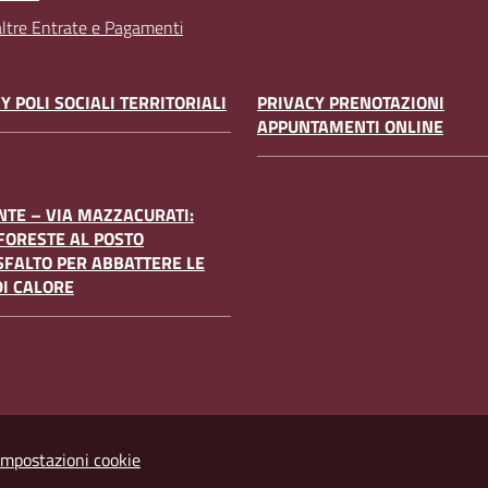
 altre Entrate e Pagamenti
Y POLI SOCIALI TERRITORIALI
PRIVACY PRENOTAZIONI
APPUNTAMENTI ONLINE
TE – VIA MAZZACURATI:
FORESTE AL POSTO
SFALTO PER ABBATTERE LE
DI CALORE
Impostazioni cookie