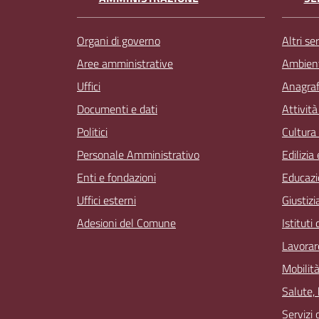
Organi di governo
Altri ser
Aree amministrative
Ambien
Uffici
Anagrafe
Documenti e dati
Attivit
Politici
Cultura
Personale Amministrativo
Edilizia
Enti e fondazioni
Educazi
Uffici esterni
Giustizi
Adesioni del Comune
Istituti
Lavorar
Mobilità
Salute,
Servizi 