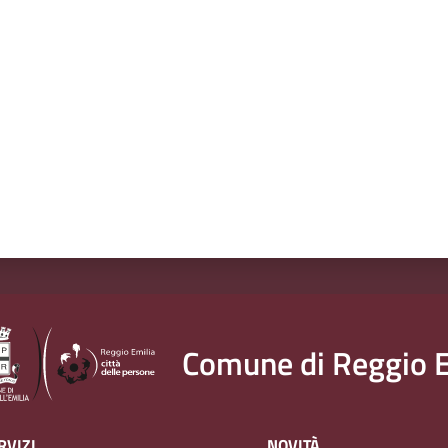
a da 1 a 5 stelle
Comune di Reggio E
RVIZI
NOVITÀ