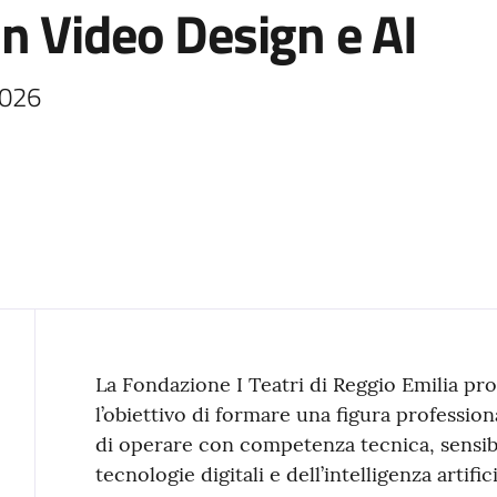
n Video Design e AI
2026
Contenuto
La Fondazione I Teatri di Reggio Emilia p
l’obiettivo di formare una figura professio
di operare con competenza tecnica, sensibi
tecnologie digitali e dell’intelligenza artif