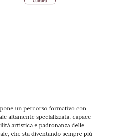
Cultura
ropone un percorso formativo con
nale altamente specializzata, capace
lità artistica e padronanza delle
iciale, che sta diventando sempre più