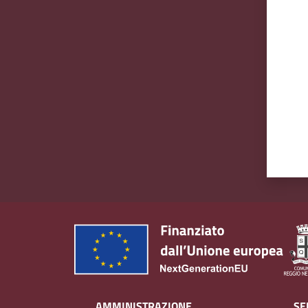
Valut
AMMINISTRAZIONE
SE