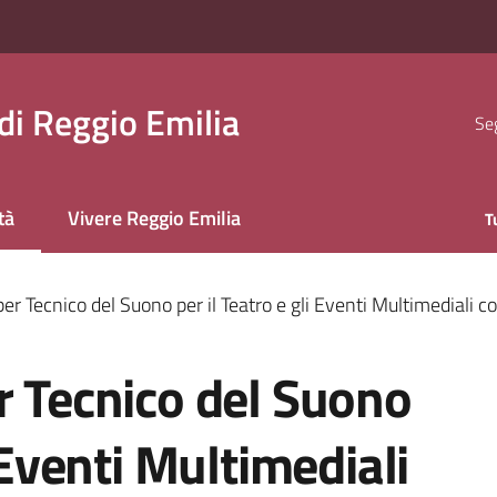
i Reggio Emilia
Seg
tà
Vivere Reggio Emilia
T
 selezionato
per Tecnico del Suono per il Teatro e gli Eventi Multimediali
r Tecnico del Suono
i Eventi Multimediali