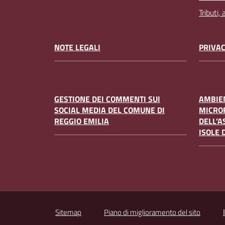
Tributi,
NOTE LEGALI
PRIVAC
GESTIONE DEI COMMENTI SUI
AMBIEN
SOCIAL MEDIA DEL COMUNE DI
MICRO
REGGIO EMILIA
DELL’A
ISOLE 
Sitemap
Piano di miglioramento del sito