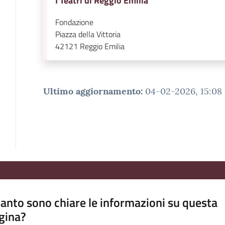
I Teatri di Reggio Emilia
Fondazione
Piazza della Vittoria
42121
Reggio Emilia
Ultimo aggiornamento
:
04-02-2026, 15:08
anto sono chiare le informazioni su questa
gina?