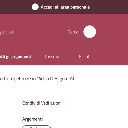
Accedi all'area personale
uici su
Cerca
utti gli argomenti
Turismo
Eventi
 con Competenze in Video Design e AI
Condividi
Vedi azioni
Argomenti