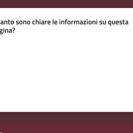
anto sono chiare le informazioni su questa
gina?
a da 1 a 5 stelle