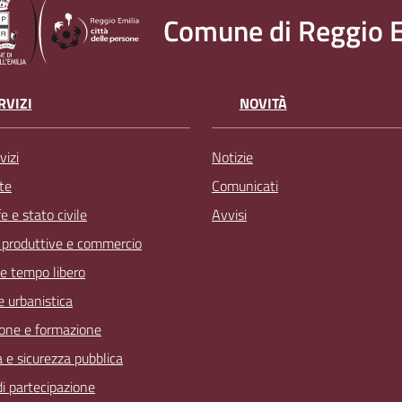
Comune di Reggio E
RVIZI
NOVITÀ
vizi
Notizie
te
Comunicati
 e stato civile
Avvisi
à produttive e commercio
 e tempo libero
 e urbanistica
one e formazione
a e sicurezza pubblica
 di partecipazione