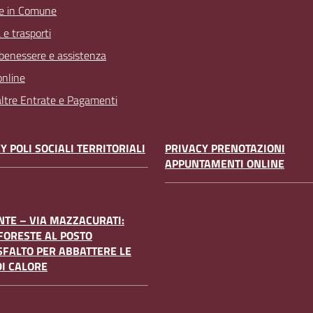
e in Comune
 e trasporti
 benessere e assistenza
online
 altre Entrate e Pagamenti
Y POLI SOCIALI TERRITORIALI
PRIVACY PRENOTAZIONI
APPUNTAMENTI ONLINE
TE – VIA MAZZACURATI:
FORESTE AL POSTO
SFALTO PER ABBATTERE LE
DI CALORE