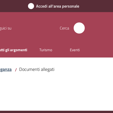
Accedi all'area personale
uici su
Cerca
utti gli argomenti
Turismo
Eventi
organza
Documenti allegati
/