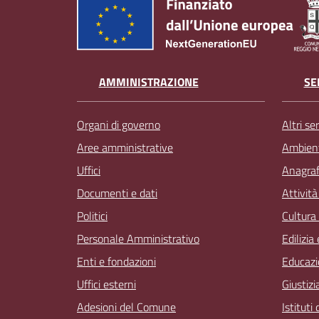
AMMINISTRAZIONE
SE
Organi di governo
Altri ser
Aree amministrative
Ambien
Uffici
Anagrafe
Documenti e dati
Attivit
Politici
Cultura
Personale Amministrativo
Edilizia
Enti e fondazioni
Educazi
Uffici esterni
Giustizi
Adesioni del Comune
Istituti