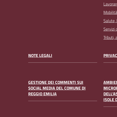
Lavorar
Mobilità
Salute,
Servizi 
Tributi,
NOTE LEGALI
PRIVAC
GESTIONE DEI COMMENTI SUI
AMBIEN
SOCIAL MEDIA DEL COMUNE DI
MICRO
REGGIO EMILIA
DELL’A
ISOLE 