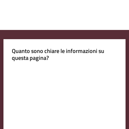
Quanto sono chiare le informazioni su
questa pagina?
Valuta da 1 a 5 stelle